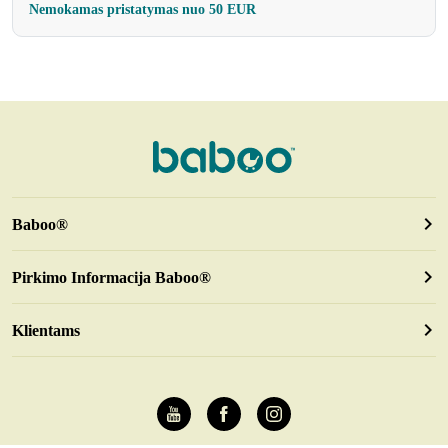
Nemokamas pristatymas nuo 50 EUR
Baboo®
Pirkimo Informacija Baboo®
Klientams