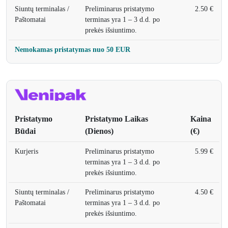
Siuntų terminalas /
Preliminarus pristatymo
2.50 €
Paštomatai
terminas yra 1 – 3 d.d. po
prekės išsiuntimo.
Nemokamas pristatymas nuo 50 EUR
Pristatymo
Pristatymo Laikas
Kaina
Būdai
(Dienos)
(€)
Kurjeris
Preliminarus pristatymo
5.99 €
terminas yra 1 – 3 d.d. po
prekės išsiuntimo.
Siuntų terminalas /
Preliminarus pristatymo
4.50 €
Paštomatai
terminas yra 1 – 3 d.d. po
prekės išsiuntimo.