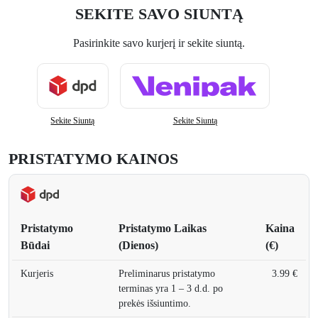
SEKITE SAVO SIUNTĄ
Pasirinkite savo kurjerį ir sekite siuntą.
Sekite Siuntą
Sekite Siuntą
PRISTATYMO KAINOS
Pristatymo
Pristatymo Laikas
Kaina
Būdai
(Dienos)
(€)
Kurjeris
Preliminarus pristatymo
3.99 €
terminas yra 1 – 3 d.d. po
prekės išsiuntimo.