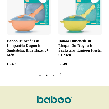
Baboo Dubenėlis su
Baboo Dubenėlis su
Limpančiu Dugnu ir
Limpančiu Dugnu ir
Šaukšteliu, Blue Haze, 6+
Šaukšteliu, Lagoon Fiesta,
Mėn
6+ Mėn
€
5.49
€
5.49
1
2
3
4
→