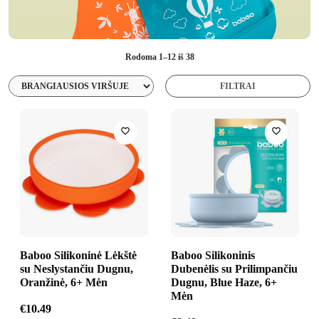
Rodoma 1–12 iš 38
FILTRAI
Baboo Silikoninė Lėkštė
Baboo Silikoninis
su Neslystančiu Dugnu,
Dubenėlis su Prilimpančiu
Oranžinė, 6+ Mėn
Dugnu, Blue Haze, 6+
Mėn
€
10.49