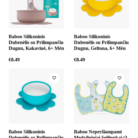
Baboo Silikoninis
Baboo Silikoninis
Dubenėlis su Prilimpančiu
Dubenėlis su Prilimpančiu
Dugnu, Kakavinė, 6+ Mėn
Dugnu, Geltona, 6+ Mėn
€
8.49
€
8.49
Baboo Silikoninis
Baboo Neperšlampami
Dubenėlis su Prilimpančiu
Medvilniniai Seilinukai (3