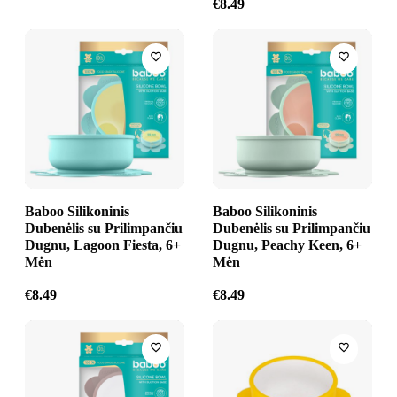
€
8.49
Baboo Silikoninis
Baboo Silikoninis
Dubenėlis su Prilimpančiu
Dubenėlis su Prilimpančiu
Dugnu, Lagoon Fiesta, 6+
Dugnu, Peachy Keen, 6+
Mėn
Mėn
€
8.49
€
8.49