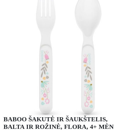
BABOO ŠAKUTĖ IR ŠAUKŠTELIS,
BALTA IR ROŽINĖ, FLORA, 4+ MĖN