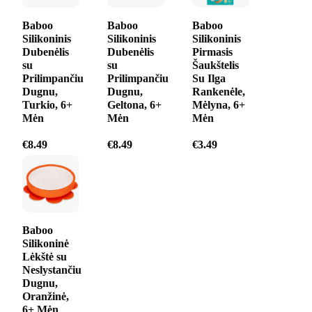
Baboo
Baboo
Baboo
Silikoninis
Silikoninis
Silikoninis
Dubenėlis
Dubenėlis
Pirmasis
su
su
Šaukštelis
Prilimpančiu
Prilimpančiu
Su Ilga
Dugnu,
Dugnu,
Rankenėle,
Turkio, 6+
Geltona, 6+
Mėlyna, 6+
Mėn
Mėn
Mėn
€
8.49
€
8.49
€
3.49
Baboo
Silikoninė
Lėkštė su
Neslystančiu
Dugnu,
Oranžinė,
6+ Mėn